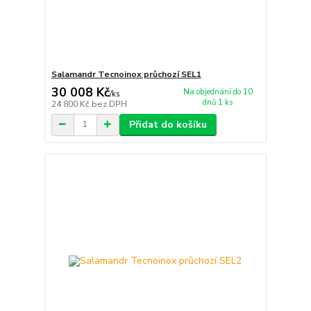
Salamandr Tecnoinox průchozí SEL1
30 008 Kč
Na objednání do 10
/
ks
dnů 1 ks
24 800 Kč
bez DPH
Přidat do košíku