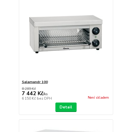
Salamandr 100
8 289 Kč
7 442 Kč
/
ks
Není skladem
6 150 Kč
bez DPH
Detail