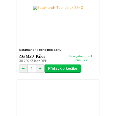
Salamandr Tecnoinox SE40
46 827 Kč
Na objednání do 10
/
ks
dnů 1 ks
38 700 Kč
bez DPH
Přidat do košíku