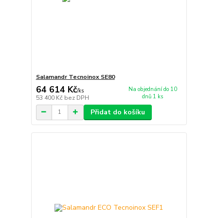
Salamandr Tecnoinox SE80
64 614 Kč
Na objednání do 10
/
ks
dnů 1 ks
53 400 Kč
bez DPH
Přidat do košíku