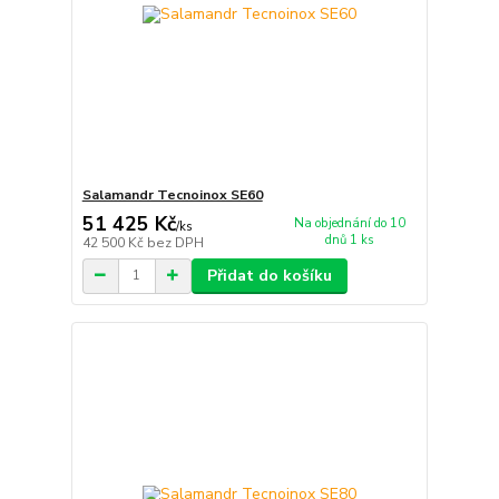
Salamandr Tecnoinox SE60
51 425 Kč
Na objednání do 10
/
ks
dnů 1 ks
42 500 Kč
bez DPH
Přidat do košíku