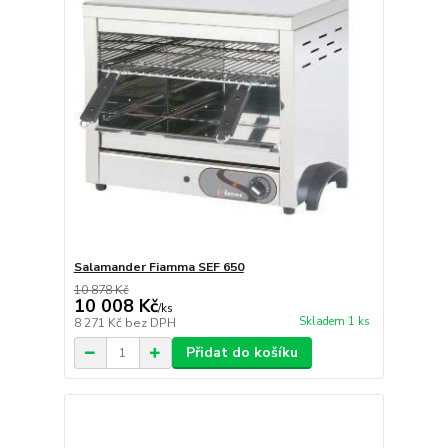
Salamander Fiamma SEF 650
10 878 Kč
10 008 Kč
/
ks
Skladem 1 ks
8 271 Kč
bez DPH
Přidat do košíku