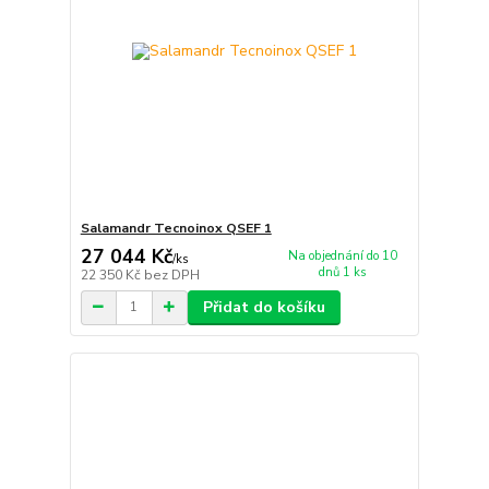
Salamandr Tecnoinox QSEF 1
27 044 Kč
Na objednání do 10
/
ks
dnů 1 ks
22 350 Kč
bez DPH
Přidat do košíku