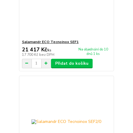
Salamandr ECO Tecnoinox SEF1
21 417 Kč
Na objednání do 10
/
ks
dnů 1 ks
17 700 Kč
bez DPH
Přidat do košíku