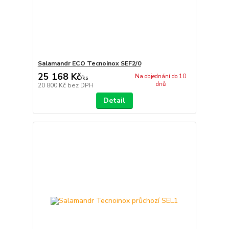
Salamandr ECO Tecnoinox SEF2/0
25 168 Kč
Na objednání do 10
/
ks
dnů
20 800 Kč
bez DPH
Detail