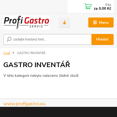
0
ks
za
0,00 Kč
Menu
Hledat
Úvod
GASTRO INVENTÁŘ
GASTRO INVENTÁŘ
V této kategorii nebylo nalezeno žádné zboží.
www.profigastro.eu