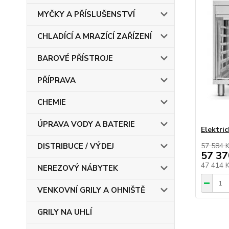
MYČKY A PŘÍSLUŠENSTVÍ
CHLADÍCÍ A MRAZÍCÍ ZAŘÍZENÍ
BAROVÉ PŘÍSTROJE
PŘÍPRAVA
CHEMIE
ÚPRAVA VODY A BATERIE
Elektri
DISTRIBUCE / VÝDEJ
57 584 
57 37
47 414 
NEREZOVÝ NÁBYTEK
VENKOVNÍ GRILY A OHNIŠTĚ
GRILY NA UHLÍ