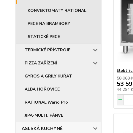
KONVEKTOMATY RATIONAL
PECE NA BRAMBORY
STATICKÉ PECE
TERMICKÉ PŘÍSTROJE
PIZZA ZAŘÍZENÍ
Elektri
GYROS A GRILY KUŘAT
58 068 
53 59
ALBA HOŘOVICE
44 294 
RATIONAL iVario Pro
JIPA-MULTI. PÁNVE
ASIJSKÁ KUCHYNĚ