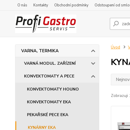
O nás
Kontakty
Obchodní podmínky
Odstoupení od smlo
Úvod
VARNA, TERMIKA
KYN
VARNÁ MODUL. ZAŘÍZENÍ
KONVEKTOMATY A PECE
Nejnově
KONVEKTOMATY HOUNO
Zobrazuji 
KONVEKTOMATY EKA
PEKAŘSKÉ PECE EKA
KYNÁRNY EKA