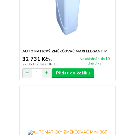
AUTOMATICKÝ ZMĚKČOVAČ MAXI ELEGANT M
32 731 Kč
Na objednání do 10
/
ks
dnů 3 ks
27 050 Kč
bez DPH
Přidat do košíku