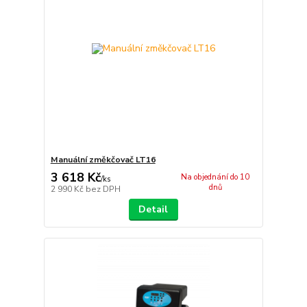
Manuální změkčovač LT16
3 618 Kč
Na objednání do 10
/
ks
dnů
2 990 Kč
bez DPH
Detail