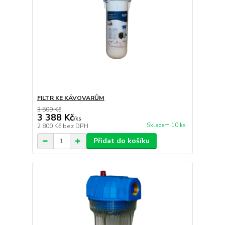
FILTR KE KÁVOVARŮM
3 509 Kč
3 388 Kč
/
ks
Skladem 10 ks
2 800 Kč
bez DPH
Přidat do košíku