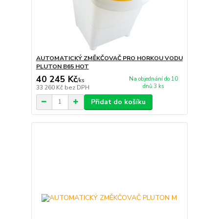
AUTOMATICKÝ ZMĚKČOVAČ PRO HORKOU VODU
PLUTON B65 HOT
40 245 Kč
Na objednání do 10
/
ks
dnů 3 ks
33 260 Kč
bez DPH
Přidat do košíku