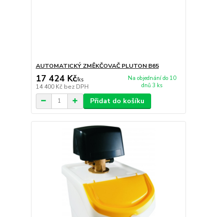
AUTOMATICKÝ ZMĚKČOVAČ PLUTON B65
17 424 Kč
Na objednání do 10
/
ks
dnů 3 ks
14 400 Kč
bez DPH
Přidat do košíku