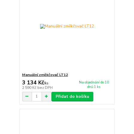
Manuální změkčovač LT12
3 134 Kč
Na objednání do 10
/
ks
dnů 1 ks
2 590 Kč
bez DPH
Přidat do košíku