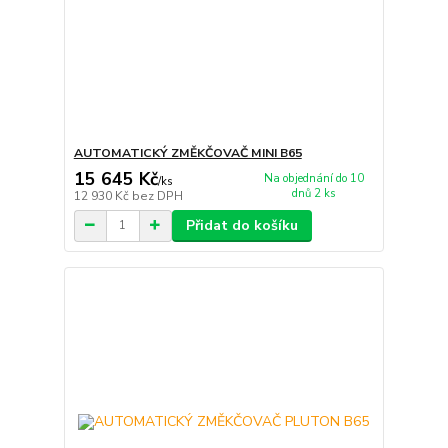
AUTOMATICKÝ ZMĚKČOVAČ MINI B65
15 645 Kč
Na objednání do 10
/
ks
dnů 2 ks
12 930 Kč
bez DPH
Přidat do košíku