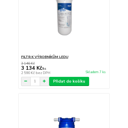
FILTR K VÝROBNÍKŮM LEDU
3 146 Kč
3 134 Kč
/
ks
Skladem 7 ks
2 590 Kč
bez DPH
Přidat do košíku