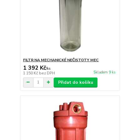
FILTR NA MECHANICKÉ NEČISTOTY MEC
1 392 Kč
/
ks
Skladem 9 ks
1 150 Kč
bez DPH
Přidat do košíku