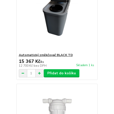
Automatický změkčovač BLACK TD
15 367 Kč
/
ks
Skladem 1 ks
12 700 Kč
bez DPH
Přidat do košíku