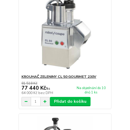
KROUHAČ ZELENINY CL 50 GOURMET 230V
81 518 Kč
77 440 Kč
Na objednání do 10
/
ks
dnů 1 ks
64 000 Kč
bez DPH
Přidat do košíku