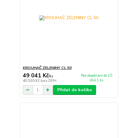
KROUHAČ ZELENINY CL 50
49 041 Kč
Na objednání do 10
/
ks
dnů 1 ks
40 530 Kč
bez DPH
Přidat do košíku