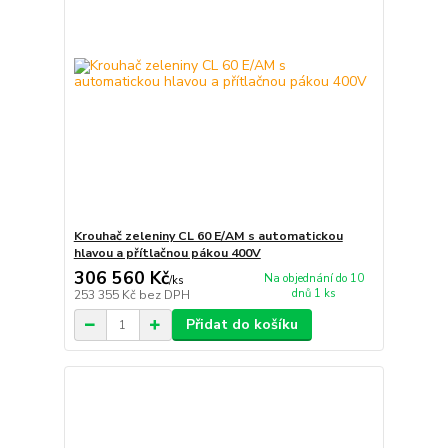
Krouhač zeleniny CL 60 E/AM s automatickou
hlavou a přítlačnou pákou 400V
306 560 Kč
Na objednání do 10
/
ks
dnů 1 ks
253 355 Kč
bez DPH
Přidat do košíku