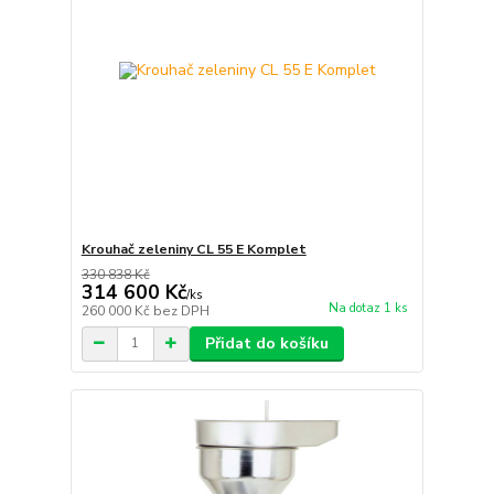
Krouhač zeleniny CL 55 E Komplet
330 838 Kč
314 600 Kč
/
ks
Na dotaz 1 ks
260 000 Kč
bez DPH
Přidat do košíku