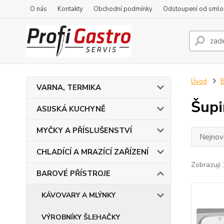
O nás
Kontakty
Obchodní podmínky
Odstoupení od smlo
Úvod
VARNA, TERMIKA
Šupi
ASIJSKÁ KUCHYNĚ
MYČKY A PŘÍSLUŠENSTVÍ
Nejnově
CHLADÍCÍ A MRAZÍCÍ ZAŘÍZENÍ
Zobrazuji 
BAROVÉ PŘÍSTROJE
KÁVOVARY A MLÝNKY
VÝROBNÍKY ŠLEHAČKY