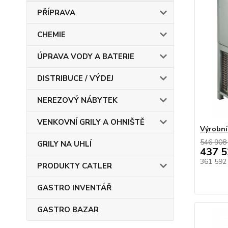
PŘÍPRAVA
CHEMIE
ÚPRAVA VODY A BATERIE
DISTRIBUCE / VÝDEJ
NEREZOVÝ NÁBYTEK
VENKOVNÍ GRILY A OHNIŠTĚ
Výrobní
546 908
GRILY NA UHLÍ
437 5
361 592
PRODUKTY CATLER
GASTRO INVENTÁŘ
GASTRO BAZAR