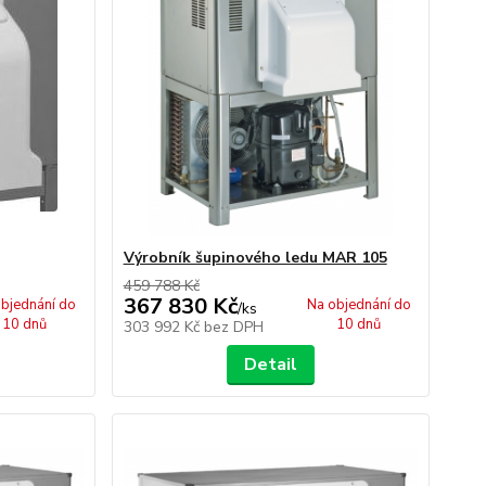
Výrobník šupinového ledu MAR 105
459 788 Kč
367 830 Kč
bjednání do
Na objednání do
/
ks
10 dnů
10 dnů
303 992 Kč
bez DPH
Detail