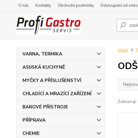
O nás
Kontakty
Obchodní podmínky
Odstoupení od smlo
Úvod
VARNA, TERMIKA
ODŠ
ASIJSKÁ KUCHYNĚ
MYČKY A PŘÍSLUŠENSTVÍ
Nejnově
CHLADÍCÍ A MRAZÍCÍ ZAŘÍZENÍ
Zobrazuji 
BAROVÉ PŘÍSTROJE
PŘÍPRAVA
CHEMIE