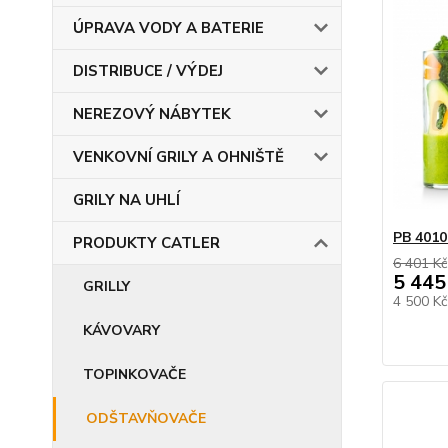
ÚPRAVA VODY A BATERIE
DISTRIBUCE / VÝDEJ
NEREZOVÝ NÁBYTEK
VENKOVNÍ GRILY A OHNIŠTĚ
GRILY NA UHLÍ
PB 401
PRODUKTY CATLER
6 401 Kč
5 445
GRILLY
4 500 K
KÁVOVARY
TOPINKOVAČE
ODŠTAVŇOVAČE