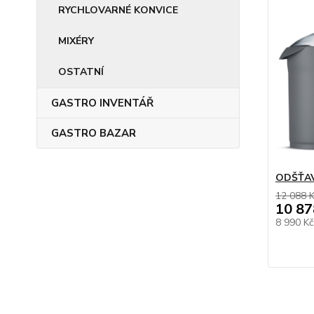
RYCHLOVARNÉ KONVICE
MIXÉRY
OSTATNÍ
GASTRO INVENTÁŘ
GASTRO BAZAR
ODŠŤAV
12 088 
10 87
8 990 K