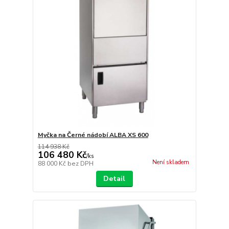
Myčka na Černé nádobí ALBA XS 600
114 938 Kč
106 480 Kč
/
ks
Není skladem
88 000 Kč
bez DPH
Detail