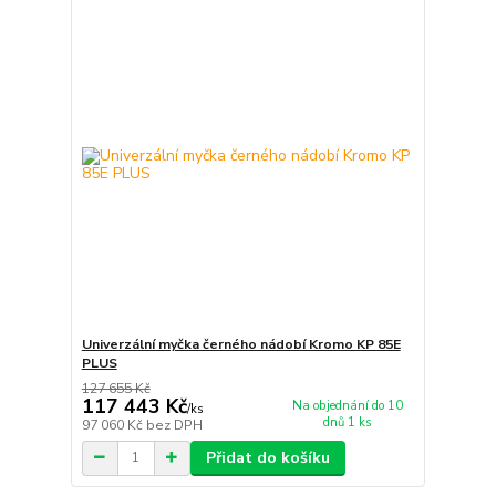
Univerzální myčka černého nádobí Kromo KP 85E
PLUS
127 655 Kč
117 443 Kč
Na objednání do 10
/
ks
dnů 1 ks
97 060 Kč
bez DPH
Přidat do košíku