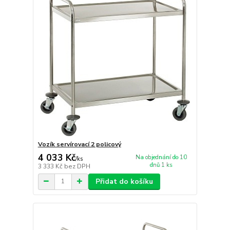
Vozík servírovací 2 policový
4 033 Kč
Na objednání do 10
/
ks
dnů 1 ks
3 333 Kč
bez DPH
Přidat do košíku