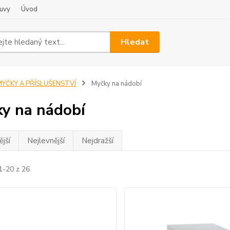
uvy
Úvod
Hledat
MYČKY A PŘÍSLUŠENSTVÍ
Myčky na nádobí
y na nádobí
jší
Nejlevnější
Nejdražší
1-20 z 26