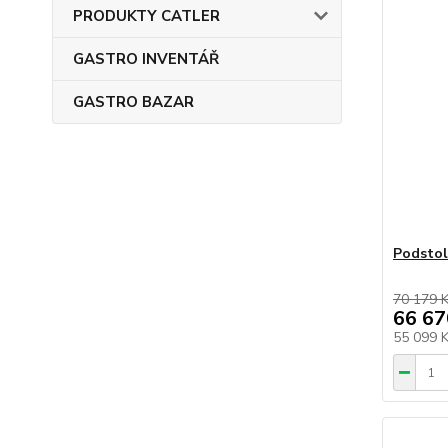
PRODUKTY CATLER
GASTRO INVENTÁŘ
GASTRO BAZAR
Podstol
70 179 
66 67
55 099 