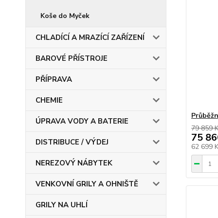
Koše do Myček
CHLADÍCÍ A MRAZÍCÍ ZAŘÍZENÍ
BAROVÉ PŘÍSTROJE
PŘÍPRAVA
CHEMIE
Průběžn
ÚPRAVA VODY A BATERIE
79 859 
75 86
DISTRIBUCE / VÝDEJ
62 699 
NEREZOVÝ NÁBYTEK
VENKOVNÍ GRILY A OHNIŠTĚ
GRILY NA UHLÍ