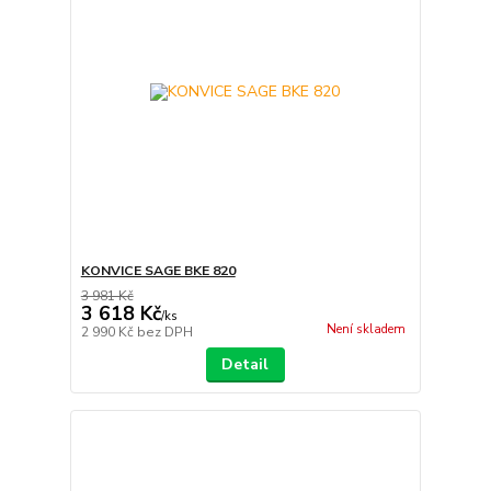
KONVICE SAGE BKE 820
3 981 Kč
3 618 Kč
/
ks
Není skladem
2 990 Kč
bez DPH
Detail