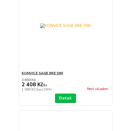
KONVICE SAGE BKE 590
2 650 Kč
2 408 Kč
/
ks
Není skladem
1 990 Kč
bez DPH
Detail