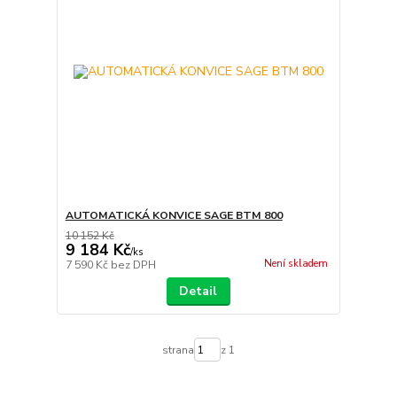
AUTOMATICKÁ KONVICE SAGE BTM 800
10 152 Kč
9 184 Kč
/
ks
Není skladem
7 590 Kč
bez DPH
Detail
strana
z 1