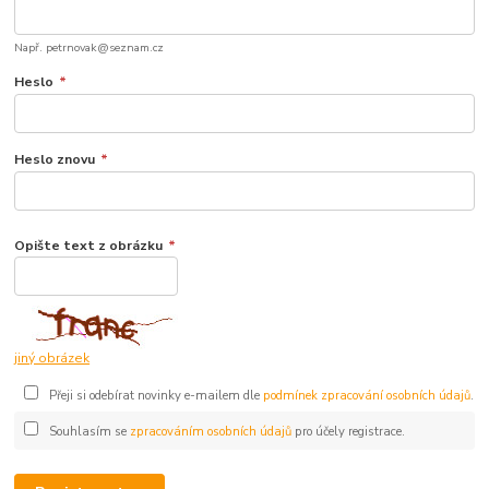
Např. petrnovak@seznam.cz
Heslo
*
Heslo znovu
*
Opište text z obrázku
*
jiný obrázek
Přeji si odebírat novinky e-mailem dle
podmínek zpracování osobních údajů
.
Souhlasím se
zpracováním osobních údajů
pro účely registrace.