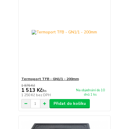
Termoport TFB - GN1/1 - 200mm
1 876 Kč
1 513 Kč
Na objednání do 10
/
ks
dnů 1 ks
1 250 Kč
bez DPH
Přidat do košíku