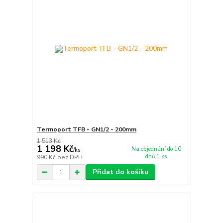
Termoport TFB - GN1/2 - 200mm
1 513 Kč
1 198 Kč
Na objednání do 10
/
ks
dnů 1 ks
990 Kč
bez DPH
Přidat do košíku