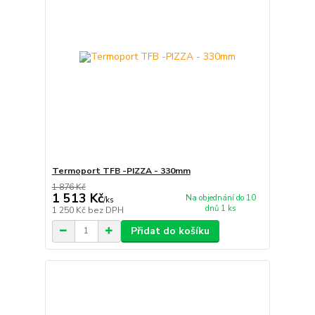
Termoport TFB -PIZZA - 330mm
1 876 Kč
1 513 Kč
Na objednání do 10
/
ks
dnů 1 ks
1 250 Kč
bez DPH
Přidat do košíku