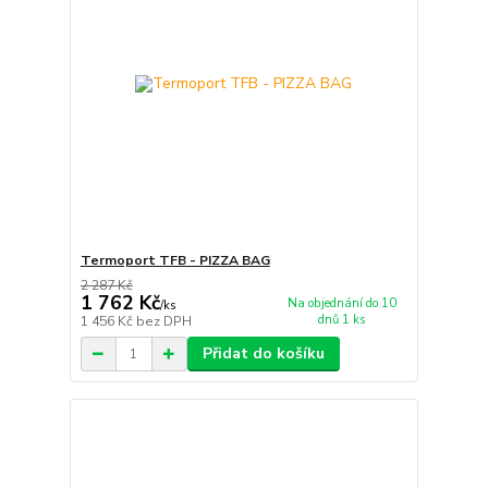
Termoport TFB - PIZZA BAG
2 287 Kč
1 762 Kč
Na objednání do 10
/
ks
dnů 1 ks
1 456 Kč
bez DPH
Přidat do košíku