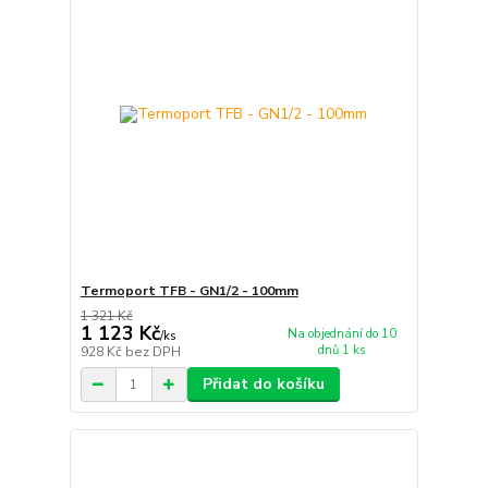
Termoport TFB - GN1/2 - 100mm
1 321 Kč
1 123 Kč
Na objednání do 10
/
ks
dnů 1 ks
928 Kč
bez DPH
Přidat do košíku