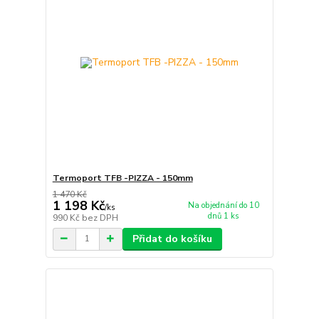
Termoport TFB -PIZZA - 150mm
1 470 Kč
1 198 Kč
Na objednání do 10
/
ks
dnů 1 ks
990 Kč
bez DPH
Přidat do košíku