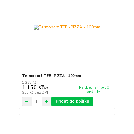
Termoport TFB -PIZZA - 100mm
1 392 Kč
1 150 Kč
Na objednání do 10
/
ks
dnů 1 ks
950 Kč
bez DPH
Přidat do košíku