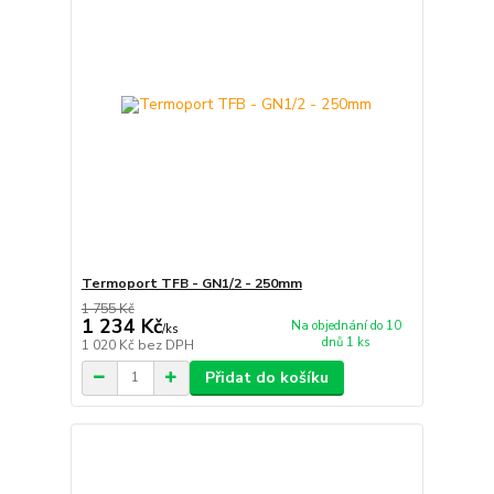
Termoport TFB - GN1/2 - 250mm
1 755 Kč
1 234 Kč
Na objednání do 10
/
ks
dnů 1 ks
1 020 Kč
bez DPH
Přidat do košíku