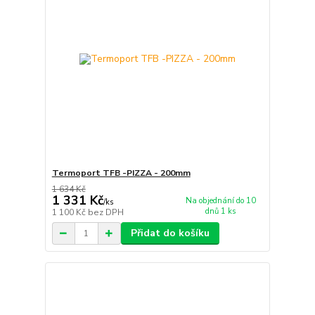
Termoport TFB -PIZZA - 200mm
1 634 Kč
1 331 Kč
Na objednání do 10
/
ks
dnů 1 ks
1 100 Kč
bez DPH
Přidat do košíku