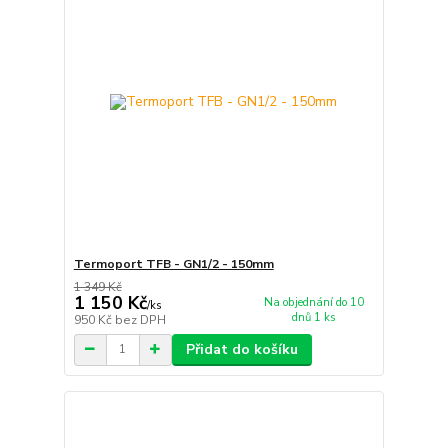
Termoport TFB - GN1/2 - 150mm
1 349 Kč
1 150 Kč
Na objednání do 10
/
ks
dnů 1 ks
950 Kč
bez DPH
Přidat do košíku