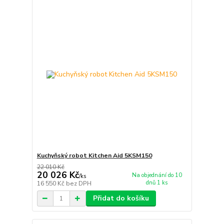
Kuchyňský robot Kitchen Aid 5KSM150
22 010 Kč
20 026 Kč
Na objednání do 10
/
ks
dnů 1 ks
16 550 Kč
bez DPH
Přidat do košíku