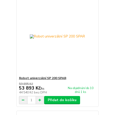
Robot univerzální SP 200 SPAR
59 895 Kč
53 893 Kč
Na objednání do 10
/
ks
dnů 1 ks
44 540 Kč
bez DPH
Přidat do košíku