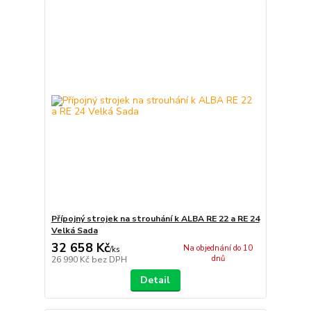
Přípojný strojek na strouhání k ALBA RE 22 a RE 24
Velká Sada
32 658 Kč
Na objednání do 10
/
ks
dnů
26 990 Kč
bez DPH
Detail