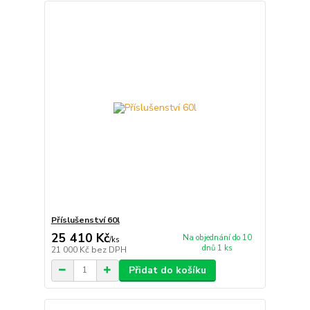
Příslušenství 60l
25 410 Kč
Na objednání do 10
/
ks
dnů 1 ks
21 000 Kč
bez DPH
Přidat do košíku