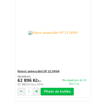
Robot univerzální SP 22 SPAR
68 365 Kč
62 896 Kč
Na objednání do 10
/
ks
dnů 1 ks
51 980 Kč
bez DPH
Přidat do košíku