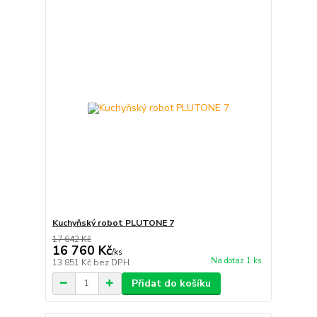
Kuchyňský robot PLUTONE 7
17 642 Kč
16 760 Kč
/
ks
Na dotaz 1 ks
13 851 Kč
bez DPH
Přidat do košíku