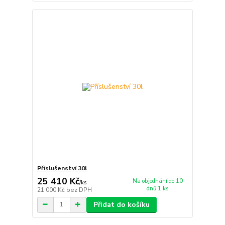
Příslušenství 30l
25 410 Kč
Na objednání do 10
/
ks
dnů 1 ks
21 000 Kč
bez DPH
Přidat do košíku