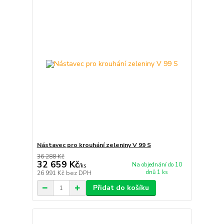
Nástavec pro krouhání zeleniny V 99 S
36 288 Kč
32 659 Kč
Na objednání do 10
/
ks
dnů 1 ks
26 991 Kč
bez DPH
Přidat do košíku