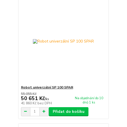
Robot univerzální SP 100 SPAR
55 055 Kč
50 651 Kč
Na objednání do 10
/
ks
dnů 1 ks
41 860 Kč
bez DPH
Přidat do košíku