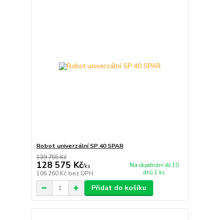
Robot univerzální SP 40 SPAR
139 755 Kč
128 575 Kč
Na objednání do 10
/
ks
dnů 1 ks
106 260 Kč
bez DPH
Přidat do košíku