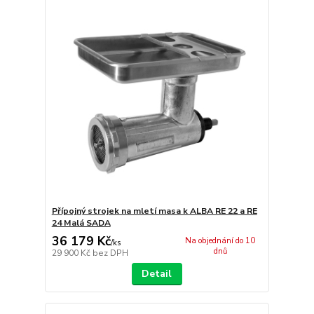
Přípojný strojek na mletí masa k ALBA RE 22 a RE
24 Malá SADA
36 179 Kč
Na objednání do 10
/
ks
dnů
29 900 Kč
bez DPH
Detail