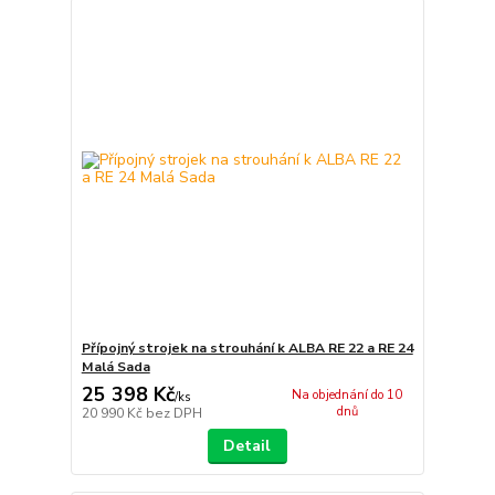
Přípojný strojek na strouhání k ALBA RE 22 a RE 24
Malá Sada
25 398 Kč
Na objednání do 10
/
ks
dnů
20 990 Kč
bez DPH
Detail