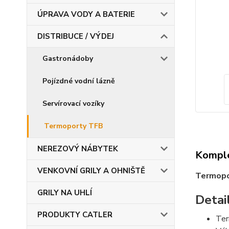
ÚPRAVA VODY A BATERIE
DISTRIBUCE / VÝDEJ
Gastronádoby
Pojízdné vodní lázně
Servírovací vozíky
Termoporty TFB
NEREZOVÝ NÁBYTEK
Komple
VENKOVNÍ GRILY A OHNIŠTĚ
Termopo
GRILY NA UHLÍ
Detai
PRODUKTY CATLER
Ter