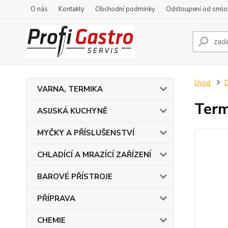
O nás
Kontakty
Obchodní podmínky
Odstoupení od smlo
Úvod
D
VARNA, TERMIKA
Term
ASIJSKÁ KUCHYNĚ
MYČKY A PŘÍSLUŠENSTVÍ
CHLADÍCÍ A MRAZÍCÍ ZAŘÍZENÍ
BAROVÉ PŘÍSTROJE
PŘÍPRAVA
CHEMIE