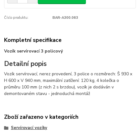
Číslo produktu:
BAR-A300.063
Kompletní specifikace
Vozík servírovací 3 policový
Detailní popis
Vozík servírovací, nerez provedení, 3 police o rozměrech: Š 930 x
H 600 x V 940 mm, maximální zatížení: 120 kg, 4 kolečka o
průměru 100 mm (z nich 2 s brzdou), vozík je dodáván v
demontovaném stavu - jednoduchá montáž
Zboží zařazeno v kategoriích
Servírovací vozíky