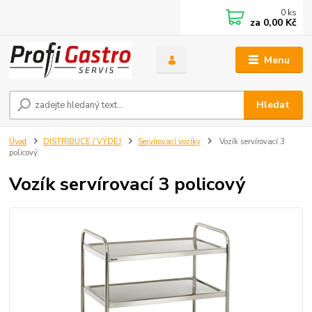
0
ks
za
0,00 Kč
Menu
Hledat
Úvod
DISTRIBUCE / VÝDEJ
Servírovací vozíky
Vozík servírovací 3
policový
Vozík servírovací 3 policový