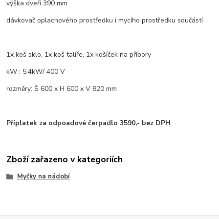
výška dveří 390 mm
dávkovač oplachového prostředku i mycího prostředku součástí
1x koš sklo, 1x koš talíře, 1x košíček na příbory
kW : 5,4kW/ 400 V
rozměry: Š 600 x H 600 x V 820 mm
Příplatek za odpoadové čerpadlo 3590,- bez DPH
Zboží zařazeno v kategoriích
Myčky na nádobí