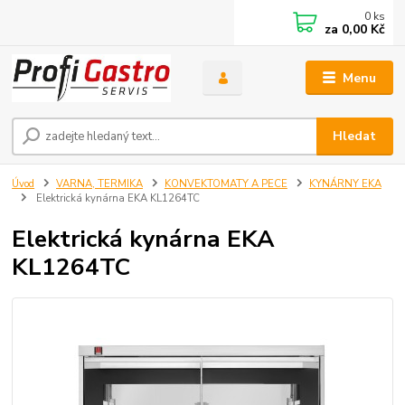
0
ks
za
0,00 Kč
Menu
Hledat
Úvod
VARNA, TERMIKA
KONVEKTOMATY A PECE
KYNÁRNY EKA
Elektrická kynárna EKA KL1264TC
Elektrická kynárna EKA
KL1264TC