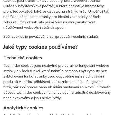
Cookies jsou krátké textové soubory, které webová stránka
ukládá v návštěvníkově počítači, a které poskytuje internetový
prohlížeč pokaždé, když se uživatel na stránku vrátí. Umožňují tak
například přizpůsobit stránky pro ideální zákaznický zážitek,
zobrazit určitý obsah šitý právě Vám na míru, analyzovat
návštěvnost webových stránek apod.
Sběr cookies je považováno za zpracování osobních údajů.
Jaké typy cookies používáme?
Technické cookies
Technické cookies jsou nezbytné pro správné fungování webové
stránky a všech funkcí, které nabízí a nemohou být vypnuty bez
zablokování funkcí stránky. Jsou odpovědné mj. za uchovávání
produktů v košíku, přihlášení k zákaznickému účtu, fungování
filtrů, nákupní proces nebo ukládání nastavení soukromí. Z tohoto
důvodu technické cookies nemohou být individuálně deaktivovány
nebo aktivovány a jsou aktivní vždy.
Analytické cookies