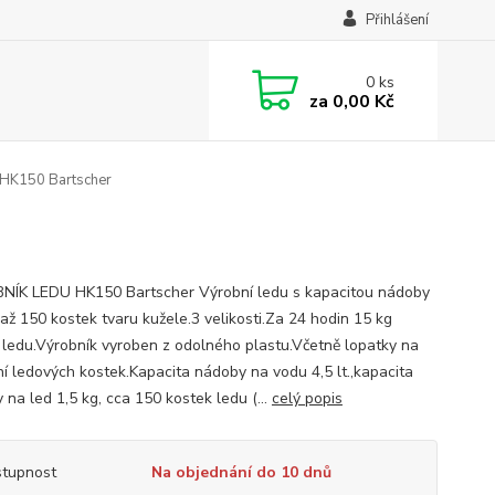
Přihlášení
0
ks
za
0,00 Kč
 HK150 Bartscher
ÍK LEDU HK150 Bartscher Výrobní ledu s kapacitou nádoby
 až 150 kostek tvaru kužele.3 velikosti.Za 24 hodin 15 kg
 ledu.Výrobník vyroben z odolného plastu.Včetně lopatky na
ní ledových kostek.Kapacita nádoby na vodu 4,5 lt.,kapacita
 na led 1,5 kg, cca 150 kostek ledu (...
celý popis
tupnost
Na objednání do 10 dnů