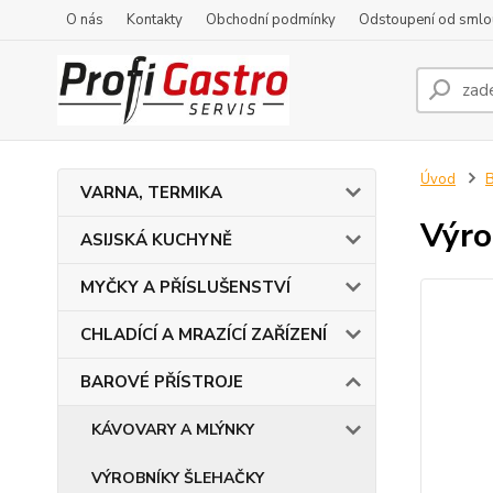
O nás
Kontakty
Obchodní podmínky
Odstoupení od smlo
Úvod
VARNA, TERMIKA
Výro
ASIJSKÁ KUCHYNĚ
MYČKY A PŘÍSLUŠENSTVÍ
CHLADÍCÍ A MRAZÍCÍ ZAŘÍZENÍ
BAROVÉ PŘÍSTROJE
KÁVOVARY A MLÝNKY
VÝROBNÍKY ŠLEHAČKY