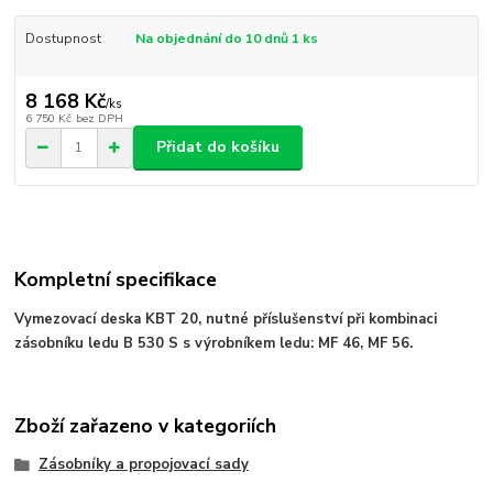
Dostupnost
Na objednání do 10 dnů 1 ks
8 168 Kč
/
ks
6 750 Kč
bez DPH
Přidat do košíku
Kompletní specifikace
Vymezovací deska KBT 20, nutné příslušenství při kombinaci
zásobníku ledu B 530 S s výrobníkem ledu: MF 46, MF 56.
Zboží zařazeno v kategoriích
Zásobníky a propojovací sady