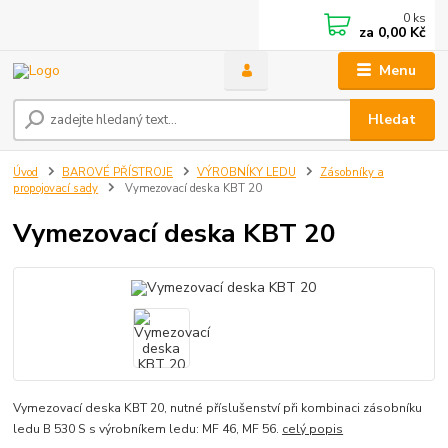
0
ks
za
0,00 Kč
Menu
Hledat
Úvod
BAROVÉ PŘÍSTROJE
VÝROBNÍKY LEDU
Zásobníky a
propojovací sady
Vymezovací deska KBT 20
Vymezovací deska KBT 20
Vymezovací deska KBT 20, nutné příslušenství při kombinaci zásobníku
ledu B 530 S s výrobníkem ledu: MF 46, MF 56.
celý popis