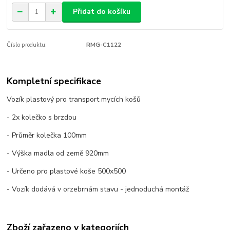
Přidat do košíku
Číslo produktu:
RMG-C1122
Kompletní specifikace
Vozík plastový pro transport mycích košů
- 2x kolečko s brzdou
- Průměr kolečka 100mm
- Výška madla od země 920mm
- Určeno pro plastové koše 500x500
- Vozík dodává v orzebrnám stavu - jednoduchá montáž
Zboží zařazeno v kategoriích