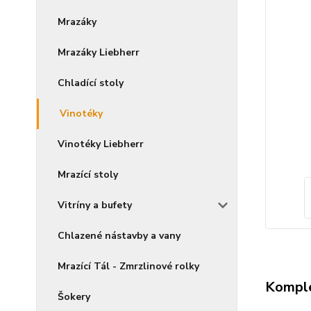
Mrazáky
Mrazáky Liebherr
Chladící stoly
Vinotéky
Vinotéky Liebherr
Mrazící stoly
Vitríny a bufety
Chlazené nástavby a vany
Mrazící Tál - Zmrzlinové rolky
Komple
Šokery