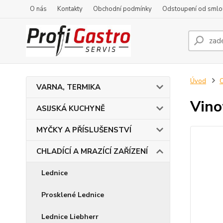
O nás
Kontakty
Obchodní podmínky
Odstoupení od smlo
Úvod
C
VARNA, TERMIKA
Vino
ASIJSKÁ KUCHYNĚ
MYČKY A PŘÍSLUŠENSTVÍ
CHLADÍCÍ A MRAZÍCÍ ZAŘÍZENÍ
Lednice
Prosklené Lednice
Lednice Liebherr