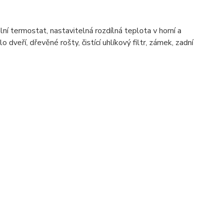
ní termostat, nastavitelná rozdílná teplota v horní a
 dveří, dřevěné rošty, čistící uhlíkový filtr, zámek, zadní