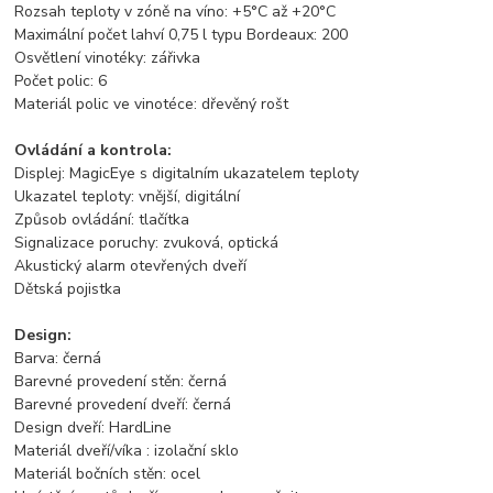
Rozsah teploty v zóně na víno: +5°C až +20°C
Maximální počet lahví 0,75 l typu Bordeaux: 200
Osvětlení vinotéky: zářivka
Počet polic: 6
Materiál polic ve vinotéce: dřevěný rošt
Ovládání a kontrola:
Displej: MagicEye s digitalním ukazatelem teploty
Ukazatel teploty: vnější, digitální
Způsob ovládání: tlačítka
Signalizace poruchy: zvuková, optická
Akustický alarm otevřených dveří
Dětská pojistka
Design:
Barva: černá
Barevné provedení stěn: černá
Barevné provedení dveří: černá
Design dveří: HardLine
Materiál dveří/víka : izolační sklo
Materiál bočních stěn: ocel