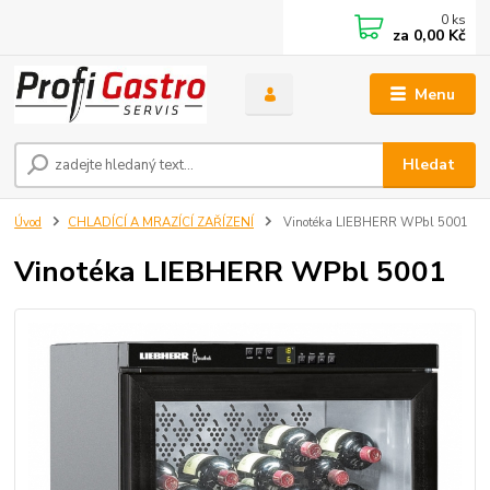
0
ks
za
0,00 Kč
Menu
Hledat
Úvod
CHLADÍCÍ A MRAZÍCÍ ZAŘÍZENÍ
Vinotéka LIEBHERR WPbl 5001
Vinotéka LIEBHERR WPbl 5001