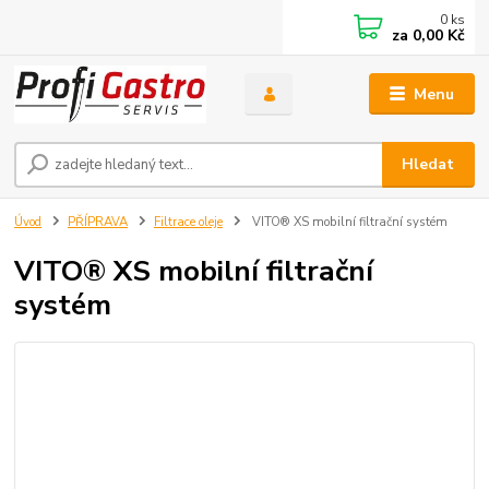
0
ks
za
0,00 Kč
Menu
Hledat
Úvod
PŘÍPRAVA
Filtrace oleje
VITO® XS mobilní filtrační systém
VITO® XS mobilní filtrační
systém