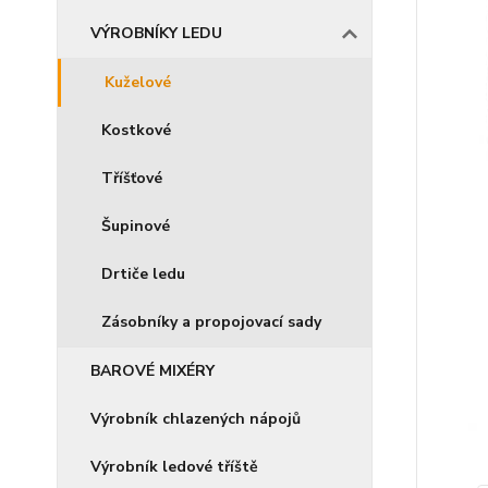
VÝROBNÍKY LEDU
Kuželové
Kostkové
Tříšťové
Šupinové
Drtiče ledu
Zásobníky a propojovací sady
BAROVÉ MIXÉRY
Výrobník chlazených nápojů
Výrobník ledové tříště