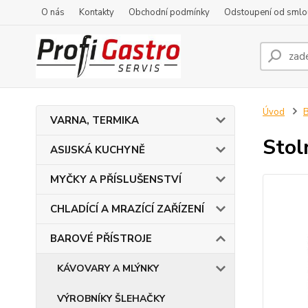
O nás
Kontakty
Obchodní podmínky
Odstoupení od smlo
Úvod
VARNA, TERMIKA
Stol
ASIJSKÁ KUCHYNĚ
MYČKY A PŘÍSLUŠENSTVÍ
CHLADÍCÍ A MRAZÍCÍ ZAŘÍZENÍ
BAROVÉ PŘÍSTROJE
KÁVOVARY A MLÝNKY
VÝROBNÍKY ŠLEHAČKY