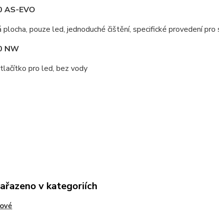
0 AS-EVO
plocha, pouze led, jednoduché čištění, specifické provedení pro 
80 NW
tlačítko pro led, bez vody
zařazeno v kategoriích
lové