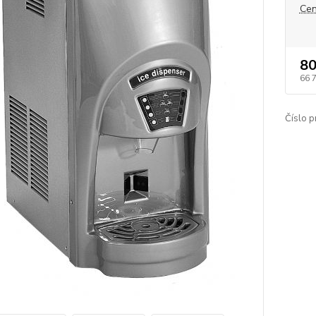
Cen
80
66 
Číslo p