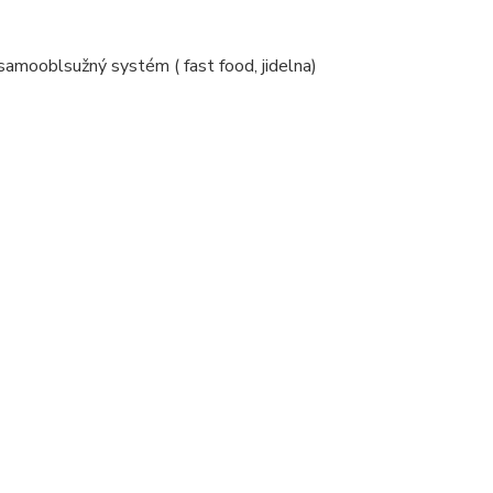
samooblsužný systém ( fast food, jidelna)