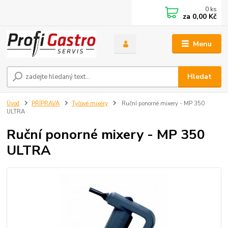
0
ks
za
0,00 Kč
Menu
Hledat
Úvod
PŘÍPRAVA
Tyčové mixéry
Ruční ponorné mixery - MP 350
ULTRA
Ruční ponorné mixery - MP 350
ULTRA