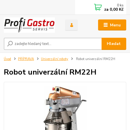
0
ks
za
0,00 Kč
Menu
Hledat
Úvod
PŘÍPRAVA
Univerzální roboty
Robot univerzální RM22H
Robot univerzální RM22H