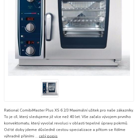
Rational ComibiMaster Plus XS 6 2/3 Maximální užitek pro naše zákazníky.
To je cíl, který sledujeme již více než 40 let. Vše začalo vývojem prvního
konvektomatu, který vyvolal revoluci v oblasti tepelné úpravy pokrmů.
Od té doby jdeme důsledně cestou specializace a přitom se řídíme
výhradně přáními ...
celý popis