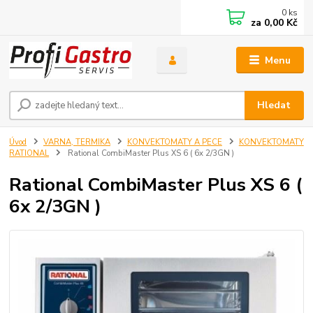
0
ks
za
0,00 Kč
Menu
Hledat
Úvod
VARNA, TERMIKA
KONVEKTOMATY A PECE
KONVEKTOMATY
RATIONAL
Rational CombiMaster Plus XS 6 ( 6x 2/3GN )
Rational CombiMaster Plus XS 6 (
6x 2/3GN )