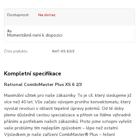
Dostupnost
Na dotaz
/
ks
Momentálně není k dispozici
Číslo produktu:
RAT-XS 62/3
Kompletní specifikace
Rational ComibiMaster Plus XS 6 2/3
Maximální užitek pro naše zákazníky. To je cíl, který sledujeme již
více než 40 let. Vše začalo vývojem prvního konvektomatu, který
vyvolal revoluci v oblasti tepelné úpravy pokrmů. Od té doby
jdeme důsledně cestou specializace a přitom se řídíme výhradně
přáními a potřebami našich zákazníků. Proto jsme schopni vyřešit
vaše problémy tím nejlepším způsobem – lépe než ostatní.
Výsledkem je naše zařízení CombiMaster® Plus – řešení