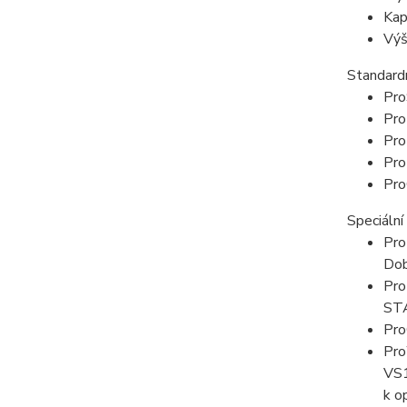
Kap
Výš
Standard
Pro
Pro
Pro
Pro
Pro
Speciální
Pro
Dob
Pro
STA
Pro
Pro
VS1
k o