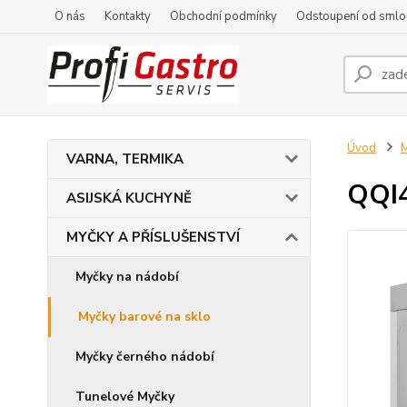
O nás
Kontakty
Obchodní podmínky
Odstoupení od smlo
Úvod
VARNA, TERMIKA
QQI4
ASIJSKÁ KUCHYNĚ
MYČKY A PŘÍSLUŠENSTVÍ
Myčky na nádobí
Myčky barové na sklo
Myčky černého nádobí
Tunelové Myčky