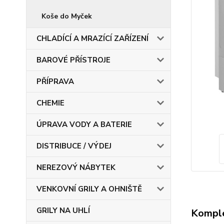
Koše do Myček
CHLADÍCÍ A MRAZÍCÍ ZAŘÍZENÍ
BAROVÉ PŘÍSTROJE
PŘÍPRAVA
CHEMIE
ÚPRAVA VODY A BATERIE
DISTRIBUCE / VÝDEJ
NEREZOVÝ NÁBYTEK
VENKOVNÍ GRILY A OHNIŠTĚ
GRILY NA UHLÍ
Komple