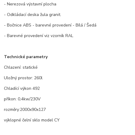
- Nerezová výstavní plocha
- Odkládací deska žula granit.
- Bočnice ABS - barevné provedení - Bílá / Šedá
- Barevné provedení viz vzorník RAL
Technické parametry
Chlazení: statické
Uložný prostor: 260l
Chladící výkon 492
příkon: 0,4kw/230V
rozměry:2000x90x127
výklopné čelní sklo model CY