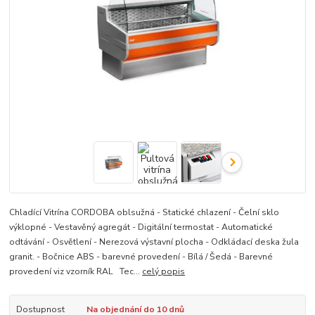
Chladící Vitrína CORDOBA oblsužná - Statické chlazení - Čelní sklo
výklopné - Vestavěný agregát - Digitální termostat - Automatické
odtávání - Osvětlení - Nerezová výstavní plocha - Odkládací deska žula
granit. - Bočnice ABS - barevné provedení - Bílá / Šedá - Barevné
provedení viz vzorník RAL Tec...
celý popis
Dostupnost
Na objednání do 10 dnů