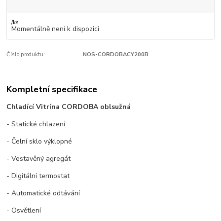
/
ks
Momentálně není k dispozici
Číslo produktu:
NOS-CORDOBACY200B
Kompletní specifikace
Chladící Vitrína CORDOBA oblsužná
- Statické chlazení
- Čelní sklo výklopné
- Vestavěný agregát
- Digitální termostat
- Automatické odtávání
- Osvětlení