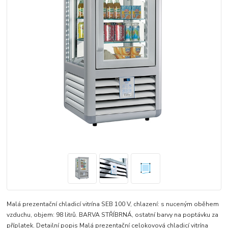
Malá prezentační chladicí vitrína SEB 100 V, chlazení: s nuceným oběhem
vzduchu, objem: 98 litrů. BARVA STŘÍBRNÁ, ostatní barvy na poptávku za
příplatek. Detailní popis Malá prezentační celokovová chladicí vitrína