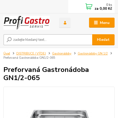
0
ks
za
0,00 Kč
Menu
Hledat
Úvod
DISTRIBUCE / VÝDEJ
Gastronádoby
Gastronádoby GN 1/2
Preforvaná Gastronádoba GN1/2-065
Preforvaná Gastronádoba
GN1/2-065