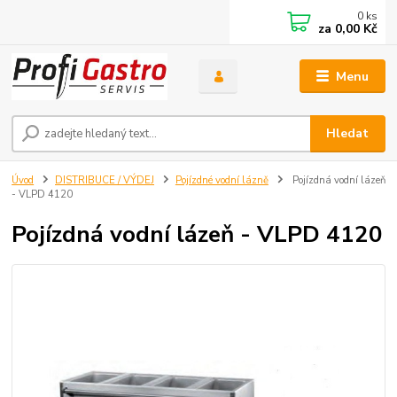
0
ks
za
0,00 Kč
Menu
Hledat
Úvod
DISTRIBUCE / VÝDEJ
Pojízdné vodní lázně
Pojízdná vodní lázeň
- VLPD 4120
Pojízdná vodní lázeň - VLPD 4120