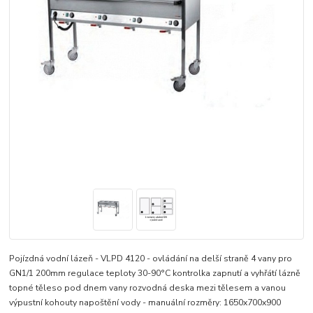
Pojízdná vodní lázeň - VLPD 4120 - ovládání na delší straně 4 vany pro
GN1/1 200mm regulace teploty 30-90°C kontrolka zapnutí a vyhřátí lázně
topné těleso pod dnem vany rozvodná deska mezi tělesem a vanou
výpustní kohouty napoštění vody - manuální rozměry: 1650x700x900