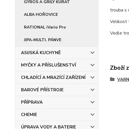
GYROS A GRILY KUŘAT
trouba s
ALBA HOŘOVICE
Velikost
RATIONAL iVario Pro
Vedle tro
JIPA-MULTI. PÁNVE
ASIJSKÁ KUCHYNĚ
MYČKY A PŘÍSLUŠENSTVÍ
Zboží 
CHLADÍCÍ A MRAZÍCÍ ZAŘÍZENÍ
VARN
BAROVÉ PŘÍSTROJE
PŘÍPRAVA
CHEMIE
ÚPRAVA VODY A BATERIE