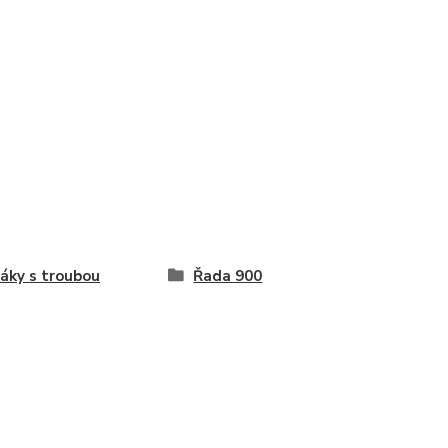
áky s troubou
Řada 900