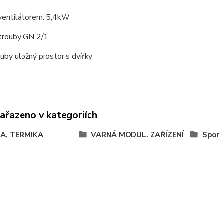
 ventilátorem: 5,4kW
 trouby GN 2/1
uby uložný prostor s dvířky
zařazeno v kategoriích
A, TERMIKA
VARNÁ MODUL. ZAŘÍZENÍ
Spor