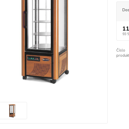
Dos
11
93 
Číslo
produkt