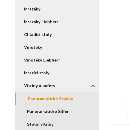
Mrazáky
Mrazáky Liebherr
Chladící stoly
Vinotéky
Vinotéky Liebherr
Mrazící stoly
Vitríny a bufety
Panoramatické Scaiola
Panoramatické Silfer
Stolní vitríny