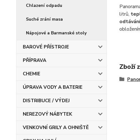
Chlazení odpadu
Panoramat
litrů,
tep
Suché zrání masa
odtávání
obložení
Nápojové a Barmanské stoly
BAROVÉ PŘÍSTROJE
PŘÍPRAVA
Zboží 
CHEMIE
Panor
ÚPRAVA VODY A BATERIE
DISTRIBUCE / VÝDEJ
NEREZOVÝ NÁBYTEK
VENKOVNÍ GRILY A OHNIŠTĚ