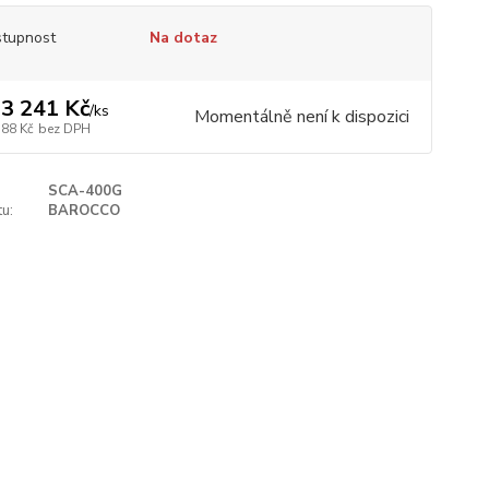
tupnost
Na dotaz
3 241 Kč
/
ks
Momentálně není k dispozici
588 Kč
bez DPH
SCA-400G
u:
BAROCCO