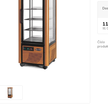
Dos
11
91 
Číslo
produkt