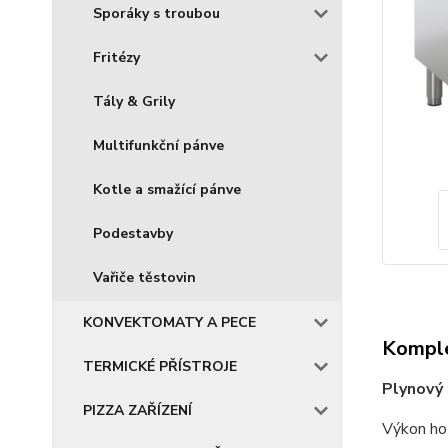
Sporáky s troubou
Fritézy
Tály & Grily
Multifunkční pánve
Kotle a smažící pánve
Podestavby
Vařiče těstovin
KONVEKTOMATY A PECE
Komple
TERMICKÉ PŘÍSTROJE
Plynový
PIZZA ZAŘÍZENÍ
Výkon ho