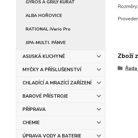
GYROS A GRILY KUŘAT
Rozměry
ALBA HOŘOVICE
Proveden
RATIONAL iVario Pro
JIPA-MULTI. PÁNVE
Zboží 
ASIJSKÁ KUCHYNĚ
Řada
MYČKY A PŘÍSLUŠENSTVÍ
CHLADÍCÍ A MRAZÍCÍ ZAŘÍZENÍ
BAROVÉ PŘÍSTROJE
PŘÍPRAVA
CHEMIE
ÚPRAVA VODY A BATERIE