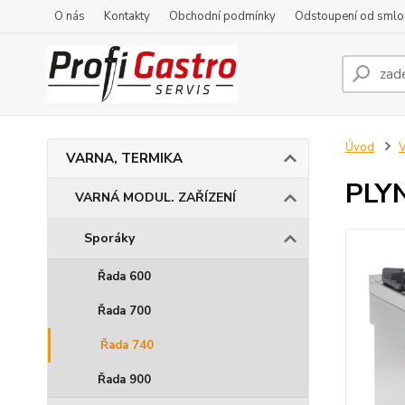
O nás
Kontakty
Obchodní podmínky
Odstoupení od smlo
Úvod
VARNA, TERMIKA
PLY
VARNÁ MODUL. ZAŘÍZENÍ
Sporáky
Řada 600
Řada 700
Řada 740
Řada 900