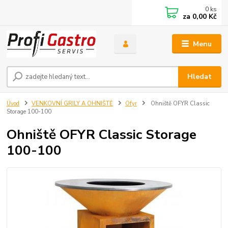
0
ks
za
0,00 Kč
Menu
Hledat
Úvod
VENKOVNÍ GRILY A OHNIŠTĚ
Ofyr
Ohniště OFYR Classic
Storage 100-100
Ohniště OFYR Classic Storage
100-100