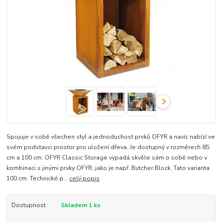
Spojuje v sobě všechen styl a jednoduchost prvků OFYR a navíc nabízí ve
svém podstavci prostor pro uložení dřeva. Je dostupný v rozměrech 85
cm a 100 cm. OFYR Classic Storage vypadá skvěle sám o sobě nebo v
kombinaci s jinými prvky OFYR, jako je např. Butcher Block. Tato varianta
100 cm. Technické p...
celý popis
Dostupnost
Skladem 1 ks