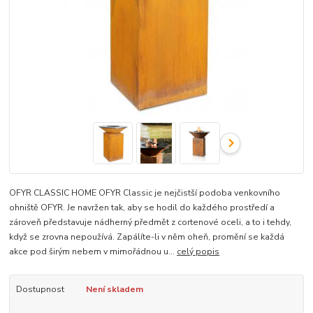
OFYR CLASSIC HOME OFYR Classic je nejčistší podoba venkovního
ohniště OFYR. Je navržen tak, aby se hodil do každého prostředí a
zároveň představuje nádherný předmět z cortenové oceli, a to i tehdy,
když se zrovna nepoužívá. Zapálíte-li v něm oheň, promění se každá
akce pod širým nebem v mimořádnou u...
celý popis
Dostupnost
Není skladem