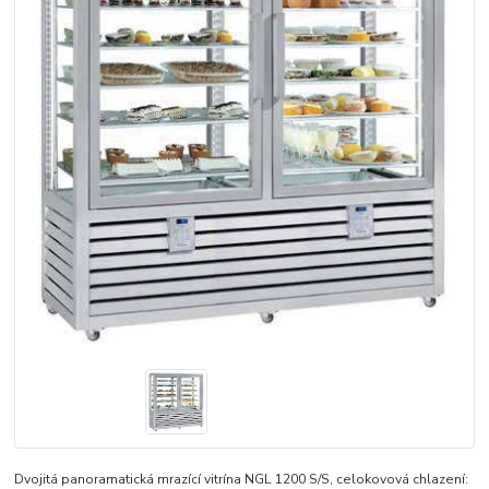
Dvojitá panoramatická mrazící vitrína NGL 1200 S/S, celokovová chlazení: