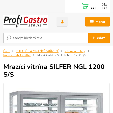
0
ks
za
0,00 Kč
Menu
Hledat
Úvod
CHLADÍCÍ A MRAZÍCÍ ZAŘÍZENÍ
Vitríny a bufety
Panoramatické Silfer
Mrazící vitrína SILFER NGL 1200 S/S
Mrazící vitrína SILFER NGL 1200
S/S