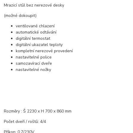
Mrazicí stůl bez nerezové desky
(možné dokoupit)
ventilované chlazení
automatické odtávání
digitální termostat
digitální ukazatel teploty
kompletní nerezové provedení
nastavitelné police
samozavírací dveře
nastavitelné nožky
Rozměry : Š 2230 x H 700 x 860 mm
Počet dveří / roštů: 4/4
Příkon: 0,7/230V