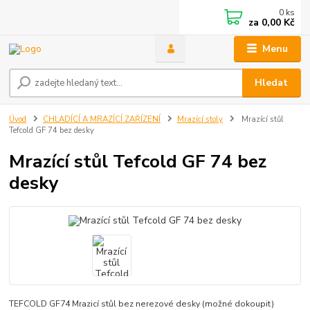
0
ks
za
0,00 Kč
Menu
Hledat
Úvod
CHLADÍCÍ A MRAZÍCÍ ZAŘÍZENÍ
Mrazící stoly
Mrazící stůl
Tefcold GF 74 bez desky
Mrazící stůl Tefcold GF 74 bez
desky
TEFCOLD GF74 Mrazicí stůl bez nerezové desky (možné dokoupit)