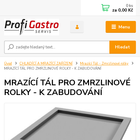
0
ks
za
0,00 Kč
Menu
Hledat
Úvod
CHLADÍCÍ A MRAZÍCÍ ZAŘÍZENÍ
Mrazící Tál - Zmrzlinové rolky
MRAZÍCÍ TÁL PRO ZMRZLINOVÉ ROLKY - K ZABUDOVÁNÍ
MRAZÍCÍ TÁL PRO ZMRZLINOVÉ
ROLKY - K ZABUDOVÁNÍ