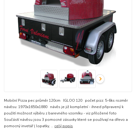
Mobilní Pizza pec průměr 120cm IGLOO 120 počet pizz: 5-6ks rozměr
návěsu: 1970x1650x1880 návěs je již kompletní - ihned připravený k
použití možnost výběru z barevného vzorníku - viz přiložené foto
Součástí návěsu jsou 3 pomocné zásuvky které se používají na dřevo a
pomocný invetář ( lopatky, ...
celý popis