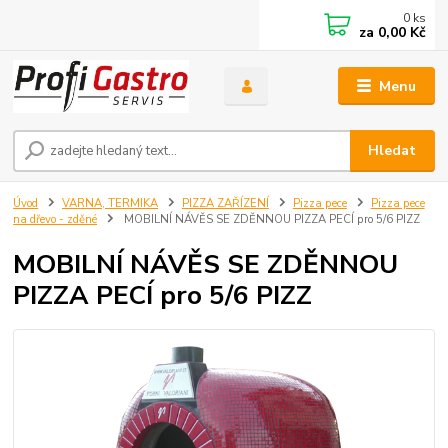
0
ks
za
0,00 Kč
Menu
Hledat
Úvod
VARNA, TERMIKA
PIZZA ZAŘÍZENÍ
Pizza pece
Pizza pece
na dřevo - zděné
MOBILNÍ NÁVĚS SE ZDĚNNOU PIZZA PECÍ pro 5/6 PIZZ
MOBILNÍ NÁVĚS SE ZDĚNNOU
PIZZA PECÍ pro 5/6 PIZZ