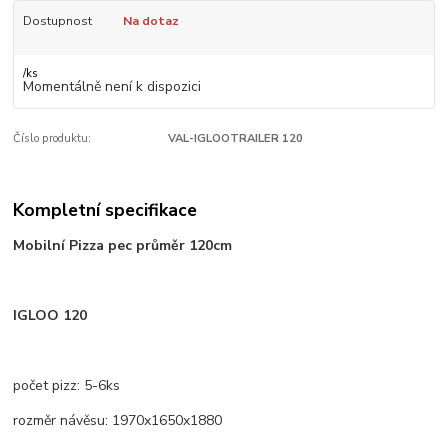
Dostupnost
Na dotaz
/
ks
Momentálně není k dispozici
Číslo produktu:
VAL-IGLOOTRAILER 120
Kompletní specifikace
Mobilní Pizza pec průměr 120cm
IGLOO 120
počet pizz: 5-6ks
rozměr návěsu: 1970x1650x1880