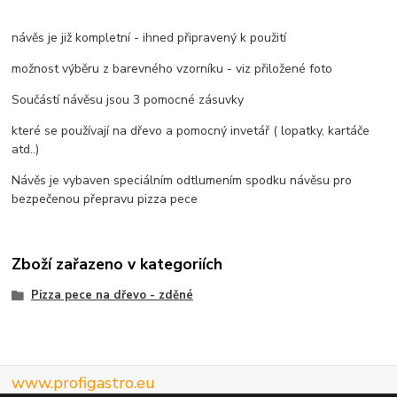
návěs je již kompletní - ihned připravený k použití
možnost výběru z barevného vzorníku - viz přiložené foto
Součástí návěsu jsou 3 pomocné zásuvky
které se používají na dřevo a pomocný invetář ( lopatky, kartáče
atd..)
Návěs je vybaven speciálním odtlumením spodku návěsu pro
bezpečenou přepravu pizza pece
Zboží zařazeno v kategoriích
Pizza pece na dřevo - zděné
www.profigastro.eu