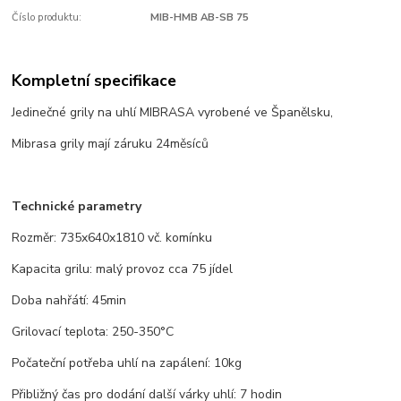
Číslo produktu:
MIB-HMB AB-SB 75
Kompletní specifikace
Jedinečné grily na uhlí MIBRASA vyrobené ve Španělsku,
Mibrasa grily mají záruku 24měsíců
Technické parametry
Rozměr: 735x640x1810 vč. komínku
Kapacita grilu: malý provoz cca 75 jídel
Doba nahřátí: 45min
Grilovací teplota: 250-350°C
Počateční potřeba uhlí na zapálení: 10kg
Přibližný čas pro dodání další várky uhlí: 7 hodin