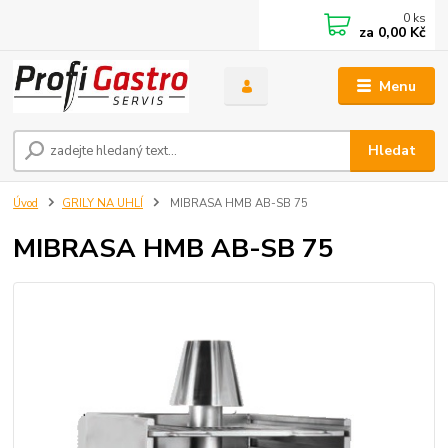
0
ks
za
0,00 Kč
Menu
Hledat
Úvod
GRILY NA UHLÍ
MIBRASA HMB AB-SB 75
MIBRASA HMB AB-SB 75