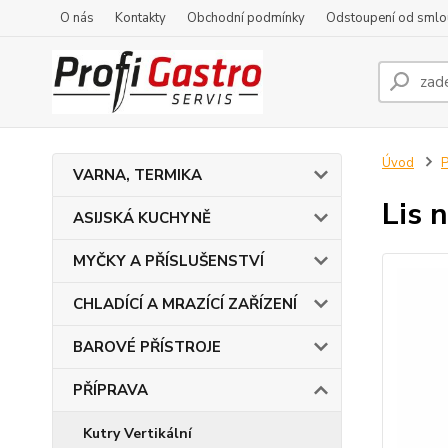
O nás
Kontakty
Obchodní podmínky
Odstoupení od smlo
Úvod
VARNA, TERMIKA
Lis 
ASIJSKÁ KUCHYNĚ
MYČKY A PŘÍSLUŠENSTVÍ
CHLADÍCÍ A MRAZÍCÍ ZAŘÍZENÍ
BAROVÉ PŘÍSTROJE
PŘÍPRAVA
Kutry Vertikální