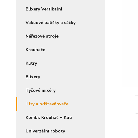
Blixery Vertikalni
Vakuové baličky a sáčky
Nářezové stroje
Krouhače
Kutry
Blixery
Tyčové mixéry
Lisy a odštavňovače
Kombi: Krouhač + Kutr
Univerzální roboty