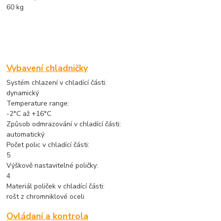
60 kg
Vybavení chladničky
Systém chlazení v chladící části:
dynamický
Temperature range:
-2°C až +16°C
Způsob odmrazování v chladící části:
automatický
Počet polic v chladící části:
5
Výškově nastavitelné poličky:
4
Materiál poliček v chladící části:
rošt z chromniklové oceli
Ovládaní a kontrola