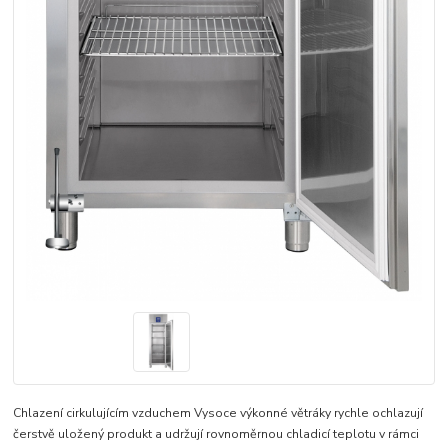
Chlazení cirkulujícím vzduchem Vysoce výkonné větráky rychle ochlazují
čerstvě uložený produkt a udržují rovnoměrnou chladicí teplotu v rámci