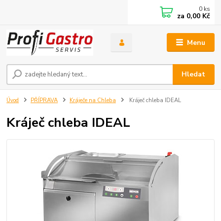
0
ks
za
0,00 Kč
Menu
Hledat
Úvod
PŘÍPRAVA
Kráječe na Chleba
Kráječ chleba IDEAL
Kráječ chleba IDEAL