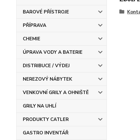
Konta
BAROVÉ PŘÍSTROJE
PŘÍPRAVA
CHEMIE
ÚPRAVA VODY A BATERIE
DISTRIBUCE / VÝDEJ
NEREZOVÝ NÁBYTEK
VENKOVNÍ GRILY A OHNIŠTĚ
GRILY NA UHLÍ
PRODUKTY CATLER
GASTRO INVENTÁŘ