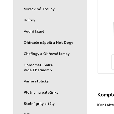
Mikrovlné Trouby
Udírny
Vodní lázně
Ohřívače nápojů a Hot Dogy
Chafingy a Ohřevné lampy
Holdomat, Sous-
Vide,Thermomix
Varné stoličky
Plotny na palačinky
Komple
Stolní grily a tály
Kontakt