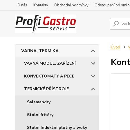
O nás
Kontakty
Obchodní podmínky
Odstoupení od smlo
Úvod
VARNA, TERMIKA
Kont
VARNÁ MODUL. ZAŘÍZENÍ
KONVEKTOMATY A PECE
TERMICKÉ PŘÍSTROJE
Salamandry
Stolní fritézy
Stolní Indukční plotny a woky