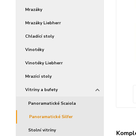
Mrazáky
Mrazáky Liebherr
Chladící stoly
Vinotéky
Vinotéky Liebherr
Mrazící stoly
Vitríny a bufety
Panoramatické Scaiola
Panoramatické Silfer
Stolní vitríny
Komple