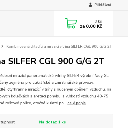
Přihlášení
0
ks
za
0,00 Kč
Kombinovaná chladící a mrazící vitrína SILFER CGL 900 G/G 2T
ína SILFER CGL 900 G/G 2T
 Mobilní mrazící panoramatické vitríny SILFER výrobní řady GL
rčeny zejména pro cukrářské a zmrzlinářské provozy.
ídlé, čtyřhranné mrazící vitríny s nuceným oběhem vzduchu, na
ových kolečkách s aretací pohybu, s vlhkostí vzduchu 40-75
né roštové police, otočné kulaté po...
celý popis
tupnost
Na dotaz 1 ks