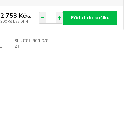
2 753 Kč
/
ks
Přidat do košíku
 300 Kč
bez DPH
SIL-CGL 900 G/G
u:
2T