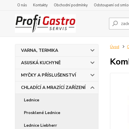
O nás
Kontakty
Obchodní podmínky
Odstoupení od smlo
Úvod
C
VARNA, TERMIKA
Komb
ASIJSKÁ KUCHYNĚ
MYČKY A PŘÍSLUŠENSTVÍ
CHLADÍCÍ A MRAZÍCÍ ZAŘÍZENÍ
Lednice
Prosklené Lednice
Lednice Liebherr