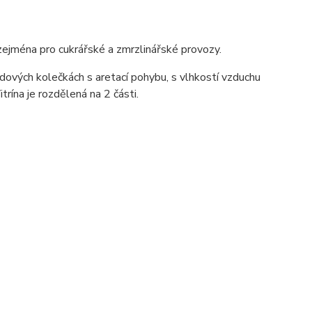
 zejména pro cukrářské a zmrzlinářské provozy.
zdových kolečkách s aretací pohybu, s vlhkostí vzduchu
rína je rozdělená na 2 části.